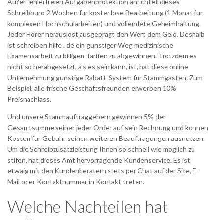
Au?er fehlerfreien Aufgabenprotektion anrichtet dieses
Schreibburo 2 Wochen fur kostenlose Bearbeitung (1 Monat fur
komplexen Hochschularbeiten) und vollendete Geheimhaltung.
Jeder Horer herauslost ausgepragt den Wert dem Geld. Deshalb
ist schreiben hilfe . de ein gunstiger Weg medizinische
Examensarbeit zu billigen Tarifen zu abgewinnen. Trotzdem es
nicht so herabgesetzt, als es sein kann, ist, hat diese online
Unternehmung gunstige Rabatt-System fur Stammgasten. Zum
Beispiel, alle frische Geschaftsfreunden erwerben 10%
Preisnachlass.
Und unsere Stammauftraggebern gewinnen 5% der
Gesamtsumme seiner jeder Order auf sein Rechnung und konnen
Kosten fur Gebuhr seinen weiteren Beauftragungen ausnutzen.
Um die Schreibzusatzleistung Ihnen so schnell wie moglich zu
stifen, hat dieses Amt hervorragende Kundenservice. Es ist
etwaig mit den Kundenberatern stets per Chat auf der Site, E-
Mail oder Kontaktnummer in Kontakt treten.
Welche Nachteilen hat