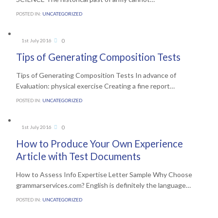
POSTED IN:
UNCATEGORIZED
Comments
0
1st July 2016

Tips of Generating Composition Tests
Tips of Generating Composition Tests In advance of
Evaluation: physical exercise Creating a fine report…
POSTED IN:
UNCATEGORIZED
Comments
0
1st July 2016

How to Produce Your Own Experience
Article with Test Documents
How to Assess Info Expertise Letter Sample Why Choose
grammarservices.com? English is definitely the language…
POSTED IN:
UNCATEGORIZED