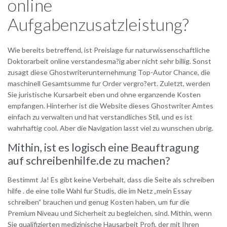
online
Aufgabenzusatzleistung?
Wie bereits betreffend, ist Preislage fur naturwissenschaftliche
Doktorarbeit online verstandesma?ig aber nicht sehr billig. Sonst
zusagt diese Ghostwriterunternehmung Top-Autor Chance, die
maschinell Gesamtsumme fur Order vergro?ert. Zuletzt, werden
Sie juristische Kursarbeit eben und ohne erganzende Kosten
empfangen. Hinterher ist die Website dieses Ghostwriter Amtes
einfach zu verwalten und hat verstandliches Stil, und es ist
wahrhaftig cool. Aber die Navigation lasst viel zu wunschen ubrig.
Mithin, ist es logisch eine Beauftragung
auf schreibenhilfe.de zu machen?
Bestimmt Ja! Es gibt keine Verbehalt, dass die Seite als schreiben
hilfe . de eine tolle Wahl fur Studis, die im Netz „mein Essay
schreiben“ brauchen und genug Kosten haben, um fur die
Premium Niveau und Sicherheit zu begleichen, sind. Mithin, wenn
Sie qualifizierten medizinische Hausarbeit Profi, der mit Ihren