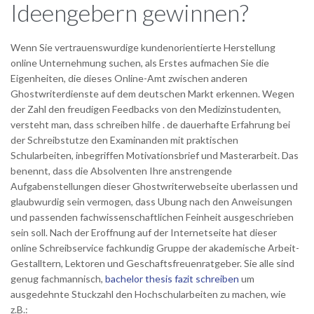
Ideengebern gewinnen?
Wenn Sie vertrauenswurdige kundenorientierte Herstellung
online Unternehmung suchen, als Erstes aufmachen Sie die
Eigenheiten, die dieses Online-Amt zwischen anderen
Ghostwriterdienste auf dem deutschen Markt erkennen. Wegen
der Zahl den freudigen Feedbacks von den Medizinstudenten,
versteht man, dass schreiben hilfe . de dauerhafte Erfahrung bei
der Schreibstutze den Examinanden mit praktischen
Schularbeiten, inbegriffen Motivationsbrief und Masterarbeit. Das
benennt, dass die Absolventen Ihre anstrengende
Aufgabenstellungen dieser Ghostwriterwebseite uberlassen und
glaubwurdig sein vermogen, dass Ubung nach den Anweisungen
und passenden fachwissenschaftlichen Feinheit ausgeschrieben
sein soll. Nach der Eroffnung auf der Internetseite hat dieser
online Schreibservice fachkundig Gruppe der akademische Arbeit-
Gestalltern, Lektoren und Geschaftsfreuenratgeber. Sie alle sind
genug fachmannisch,
bachelor thesis fazit schreiben
um
ausgedehnte Stuckzahl den Hochschularbeiten zu machen, wie
z.B.: